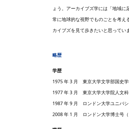
ょう。アーカイブズ学には「地域に
常に地球的な視野でものごとを考え
カイブズを見て歩きたいと思ってい
略歴
学歴
1975 年 3 月 東京大学文学部国史
1977 年 3 月 東京大学大学院人
1987 年 9 月 ロンドン大学ユ
2008 年 1 月 ロンドン大学博士