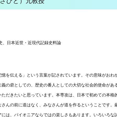
さひと）元教授
史、日本近世・近現代記録史料論
記憶を伝える」という言葉が記されています。その意味がおわ
主義の砦としての、歴史の番人としての大切な社会的使命があ
いただきたいと思っています。本専攻は、日本で初めての本格
なさんの前に道はなく、みなさんが道を作るということです。
アには、パイオニアならではの楽しさもあります。いろいろな