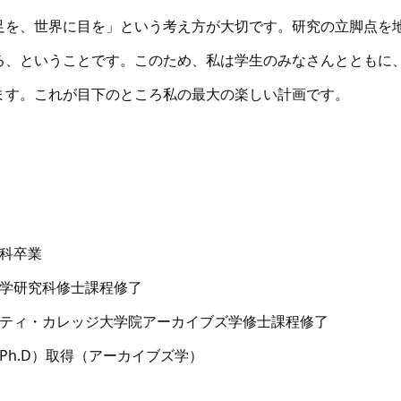
足を、世界に目を」という考え方が大切です。研究の立脚点を
る、ということです。このため、私は学生のみなさんとともに
ます。これが目下のところ私の最大の楽しい計画です。
学科卒業
文科学研究科修士課程修了
ニバシティ・カレッジ大学院アーカイブズ学修士課程修了
号（Ph.D）取得（アーカイブズ学）