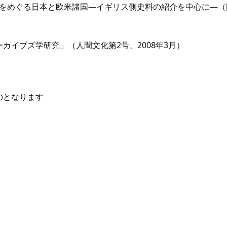
問題をめぐる日本と欧米諸国―イギリス側史料の紹介を中心に―
カイブズ学研究」（人間文化第2号、2008年3月）
のとなります