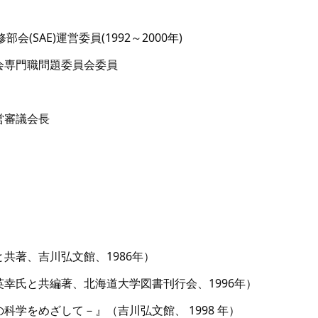
会(SAE)運営委員(1992～2000年)
会専門職問題委員会委員
営審議会長
共著、吉川弘文館、1986年）
幸氏と共編著、北海道大学図書刊行会、1996年）
学をめざして－』（吉川弘文館、 1998 年）