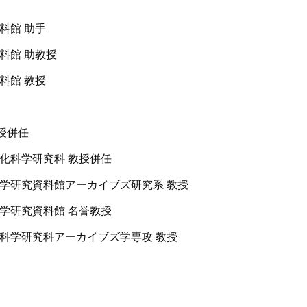
史料館 助手
史料館 助教授
史料館 教授
授併任
学文化科学研究科 教授併任
国文学研究資料館アーカイブズ研究系 教授
国文学研究資料館 名誉教授
人文科学研究科アーカイブズ学専攻 教授