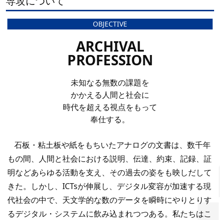
専攻について
OBJECTIVE
ARCHIVAL
PROFESSION
未知なる無数の課題を
かかえる人間と社会に
時代を超える視点をもって
奉仕する。
石板・粘土板や紙をもちいたアナログの文書は、数千年
もの間、人間と社会における説明、伝達、約束、記録、証
明などあらゆる活動を支え、その過去の姿をも映しだして
きた。しかし、ICTsが伸展し、デジタル変容が加速する現
代社会の中で、天文学的な数のデータを瞬時にやりとりす
るデジタル・システムに飲み込まれつつある。私たちはこ