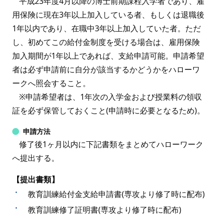
平成23年度4月以降の博士前期課程入学者であり、雇
用保険に現在3年以上加入している者、もしくは退職後
1年以内であり、在職中3年以上加入していた者。ただ
し、初めてこの給付金制度を受ける場合は、雇用保険
加入期間が1年以上であれば、支給申請可能。申請希望
者は必ず申請前に自分が該当するかどうかをハローワ
ークへ照会すること。
※申請希望者は、1年次の入学金および授業料の領収
証を必ず保管しておくこと(申請時に必要となるため)。
申請方法
修了後1ヶ月以内に下記書類をまとめてハローワーク
へ提出する。
【提出書類】
・
教育訓練給付金支給申請書(専攻より修了時に配布)
・
教育訓練修了証明書(専攻より修了時に配布)