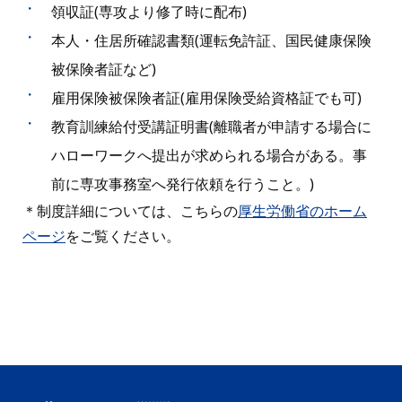
・
領収証(専攻より修了時に配布)
・
本人・住居所確認書類(運転免許証、国民健康保険
被保険者証など)
・
雇用保険被保険者証(雇用保険受給資格証でも可)
・
教育訓練給付受講証明書(離職者が申請する場合に
ハローワークへ提出が求められる場合がある。事
前に専攻事務室へ発行依頼を行うこと。)
＊制度詳細については、こちらの
厚生労働省のホーム
ページ
をご覧ください。