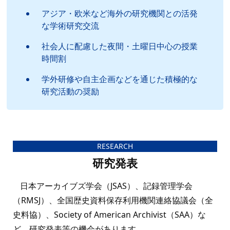
アジア・欧米など海外の研究機関との活発
な学術研究交流
社会人に配慮した夜間・土曜日中心の授業
時間割
学外研修や自主企画などを通じた積極的な
研究活動の奨励
RESEARCH
研究発表
日本アーカイブズ学会（JSAS）、記録管理学会
（RMSJ）、全国歴史資料保存利用機関連絡協議会（全
史料協）、Society of American Archivist（SAA）な
ど、研究発表等の機会があります。