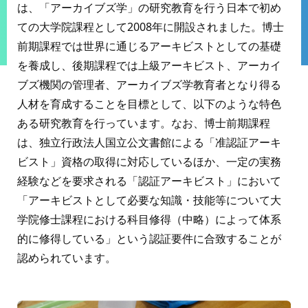
は、「アーカイブズ学」の研究教育を行う日本で初め
ての大学院課程として2008年に開設されました。博士
前期課程では世界に通じるアーキビストとしての基礎
を養成し、後期課程では上級アーキビスト、アーカイ
ブズ機関の管理者、アーカイブズ学教育者となり得る
人材を育成することを目標として、以下のような特色
ある研究教育を行っています。なお、博士前期課程
は、独立行政法人国立公文書館による「准認証アーキ
ビスト」資格の取得に対応しているほか、一定の実務
経験などを要求される「認証アーキビスト」において
「アーキビストとして必要な知識・技能等について大
学院修士課程における科目修得（中略）によって体系
的に修得している」という認証要件に合致することが
認められています。