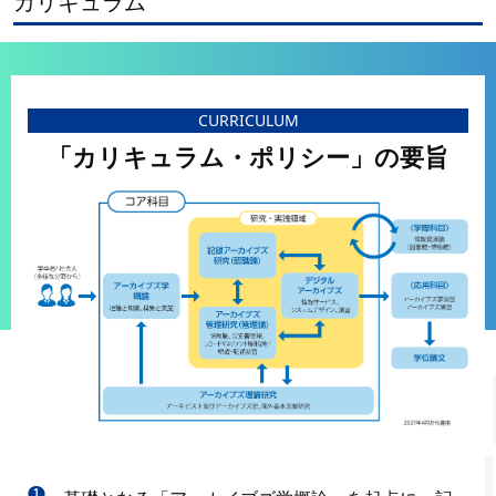
カリキュラム
CURRICULUM
「カリキュラム・ポリシー」の要旨
❶