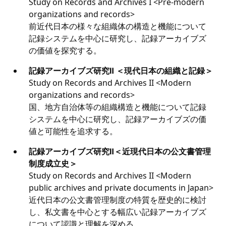
Study on Records and Archives I <Pre-modern
organizations and records>
前近代日本の様々な組織体の構造と機能について
記録システムを中心に研究し、記録アーカイブズ
の価値を探究する。
記録アーカイブズ研究Ⅱ ＜現代日本の組織と記録＞
Study on Records and Archives II <Modern
organizations and records>
国、地方自治体等の組織構造と機能について記録
システムを中心に研究し、記録アーカイブズの価
値と可能性を追求する。
記録アーカイブズ研究Ⅱ＜近現代日本の公文書管理
制度成立史＞
Study on Records and Archives II <Modern
public archives and private documents in Japan>
近代日本の公文書管理制度の特質を歴史的に検討
し、私文書を中心とする幅広い記録アーカイブズ
について認識と理解を深める。