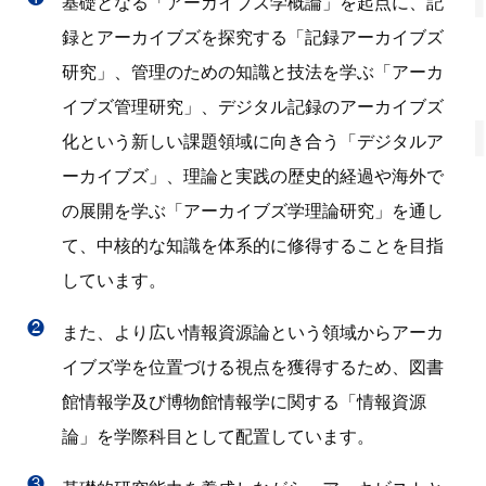
基礎となる「アーカイブズ学概論」を起点に、記
録とアーカイブズを探究する「記録アーカイブズ
研究」、管理のための知識と技法を学ぶ「アーカ
イブズ管理研究」、デジタル記録のアーカイブズ
化という新しい課題領域に向き合う「デジタルア
ーカイブズ」、理論と実践の歴史的経過や海外で
の展開を学ぶ「アーカイブズ学理論研究」を通し
て、中核的な知識を体系的に修得することを目指
しています。
❷
また、より広い情報資源論という領域からアーカ
イブズ学を位置づける視点を獲得するため、図書
館情報学及び博物館情報学に関する「情報資源
論」を学際科目として配置しています。
❸