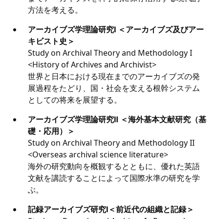
方法を考える。
アーカイブズ学理論研究Ⅰ ＜アーカイブズ及びアー
キビスト史＞
Study on Archival Theory and Methodology I
<History of Archives and Archivist>
世界と日本における現在までのアーカイブズの発
展過程をたどり、国・社会を支える根幹システム
としての将来を展望する。
アーカイブズ学理論研究Ⅱ ＜海外基本文献研究（基
礎・応用）＞
Study on Archival Theory and Methodology II
<Overseas archival science literature>
海外の研究動向を概観するとともに、優れた英語
文献を講読することによって国際水準の研究を学
ぶ。
記録アーカイブズ研究Ⅰ＜前近代の組織と記録＞