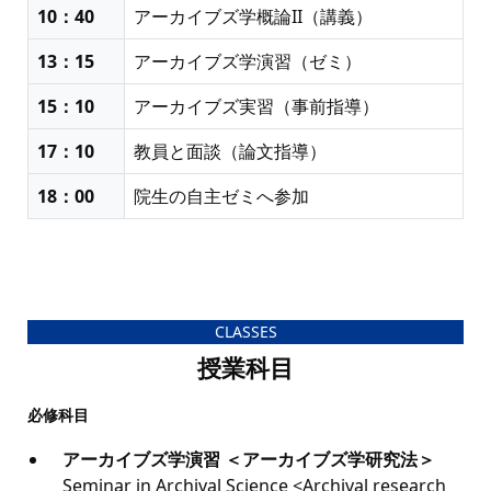
10：40
アーカイブズ学概論II（講義）
13：15
アーカイブズ学演習（ゼミ）
15：10
アーカイブズ実習（事前指導）
17：10
教員と面談（論文指導）
18：00
院生の自主ゼミへ参加
CLASSES
授業科目
必修科目
アーカイブズ学演習 ＜アーカイブズ学研究法＞
Seminar in Archival Science <Archival research