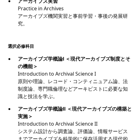
アーカイブズ実習
Practice in Archives
アーカイブズ機関実習と事前学習・事後の発展研
究。
選択必修科目
アーカイブズ学概論Ⅰ ＜現代アーカイブズ制度とそ
の機能＞
Introduction to Archival Science I
原則や理論、レコード・コンティニュアム論、法
制度論、専門職倫理などアーキビストに必要な知
識と技法を学ぶ。
アーカイブズ学概論Ⅱ ＜現代アーカイブズの構築と
実施＞
Introduction to Archival Science II
システム設計から調査論、評価論、情報サービス
までアーカイブズを科学的に保存活用する現代的