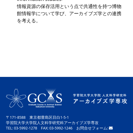
情報資源の保存活用という点で共通性を持つ博物
館情報学について学び、アーカイブズ学との連携
を考える。
〒171-8588 東京都豊島区目白1-5-1
学習院大学大学院人文科学研究科アーカイブズ学専攻
TEL: 03-5992-1278 FAX: 03-5992-1246 お問合せフォーム: