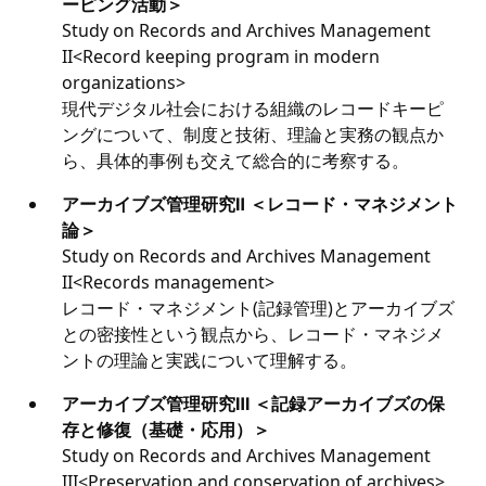
ーピング活動＞
Study on Records and Archives Management
II<Record keeping program in modern
organizations>
現代デジタル社会における組織のレコードキーピ
ングについて、制度と技術、理論と実務の観点か
ら、具体的事例も交えて総合的に考察する。
アーカイブズ管理研究Ⅱ ＜レコード・マネジメント
論＞
Study on Records and Archives Management
II<Records management>
レコード・マネジメント(記録管理)とアーカイブズ
との密接性という観点から、レコード・マネジメ
ントの理論と実践について理解する。
アーカイブズ管理研究Ⅲ ＜記録アーカイブズの保
存と修復（基礎・応用）＞
Study on Records and Archives Management
III<Preservation and conservation of archives>