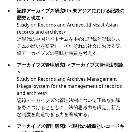
記録アーカイブズ研究Ⅲ＜東アジアにおける記録の
歴史と現在＞
Study on Records and Archives III <East Asian
records and archives>
近現代の中国とベトナムを中心に記録と記録シス
テムの歴史を研究し、それぞれの社会における記
録アーカイブズの意味と特質を考える。
アーカイブズ管理研究Ⅰ ＜アーカイブズ管理法制論
＞
Study on Records and Archives Management
I<Legal system for the management of records
and archives>
記録アーカイブズの管理法制について正確な知識
を身につけるとともに、法的思考力を鍛え、新た
な制度を創造できる力を養成する。
アーカイブズ管理研究Ⅱ ＜現代の組織とレコードキ