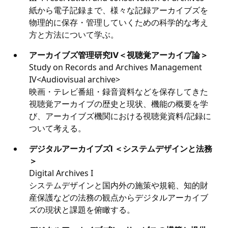
紙から電子記録まで、様々な記録アーカイブズを
物理的に保存・管理していくための科学的な考え
方と方法について学ぶ。
アーカイブズ管理研究Ⅳ＜視聴覚アーカイブ論＞
Study on Records and Archives Management
IV<Audiovisual archive>
映画・テレビ番組・録音資料などを保存してきた
視聴覚アーカイブの歴史と現状、機能の概要を学
び、アーカイブズ機関における視聴覚資料/記録に
ついて考える。
デジタルアーカイブズⅠ ＜システムデザインと法務
＞
Digital Archives I
システムデザインと国内外の施策や規範、知的財
産保護などの法務の観点からデジタルアーカイブ
ズの現状と課題を俯瞰する。