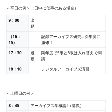
＜平日の例＞（日中に仕事のある場合）
9：00
出
勤
（16：
記録アーカイブズ研究…次年度に
15）
履修！
17：30
退
隔年度で5限と6限は入れ替えで開
勤
講
18：10
デジタルアーカイブズ演習
＜土曜日の例＞
8：45
アーカイブズ学概論I（講義）