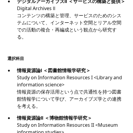
デジタルアーカイブズⅡ ＜サービスの構築と提供＞
Digital Archives Ⅱ
コンテンツの構築と管理、サービスのためのシス
テムについて、インターネット空間とリアル空間
での活動の複合・再編成という観点から研究す
る。
選択科目
情報資源論Ⅰ ＜図書館情報学研究＞
Study on Information Resources I <Library and
information science>
情報資源の保存活用という点で共通性を持つ図書
館情報学について学び、アーカイブズ学との連携
を考える。
情報資源論Ⅱ ＜博物館情報学研究＞
Study on Information Resources II <Museum
information studies>