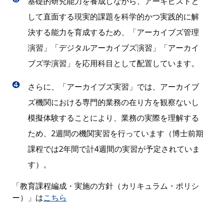
基礎的研究能力を養成しながら、アーキビストと
して直面する現実的課題を科学的かつ実践的に解
決する能力を育成するため、「アーカイブズ管理
演習」「デジタルアーカイブズ演習」「アーカイ
ブズ学演習」を応用科目として配置しています。
❹
さらに、「アーカイブズ実習」では、アーカイブ
ズ機関における専門的業務の在り方を観察ないし
模擬体験することにより、業務の実際を理解する
ため、2週間の機関実習を行っています（博士前期
課程では2年間で計4週間の実習が予定されていま
す）。
「教育課程編成・実施の方針（カリキュラム・ポリシ
ー）」は
こちら