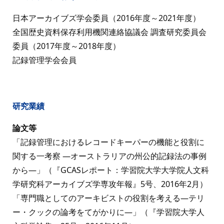
日本アーカイブズ学会委員（2016年度～2021年度）
全国歴史資料保存利用機関連絡協議会 調査研究委員会
委員（2017年度～2018年度）
記録管理学会会員
研究業績
論文等
「記録管理におけるレコードキーパーの機能と役割に
関する一考察 ―オーストラリアの州公的記録法の事例
から―」（『GCASレポート：学習院大学大学院人文科
学研究科アーカイブズ学専攻年報』5号、2016年2月）
「専門職としてのアーキビストの役割を考える―テリ
ー・クックの論考をてがかりに―」（『学習院大学人