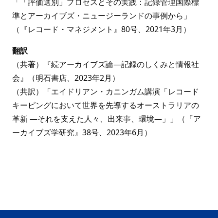
「「評価選別」プロセスとその実践：記録管理国際標
準とアーカイブズ・ニュージーランドの事例から」
（『レコード・マネジメント』80号、2021年3月）
翻訳
（共著）『続アーカイブズ論―記録のしくみと情報社
会』（明石書店、2023年2月）
（共訳）「エイドリアン・カニンガム講演「レコード
キーピングにおいて世界を先導するオーストラリアの
革新 ―それを支えた人々、出来事、環境―」」（『ア
ーカイブズ学研究』38号、2023年6月）