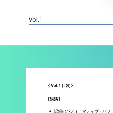
Vol.1
《 Vol.1 目次 》
【講演】
記録のパフォーマティヴ・パワー[