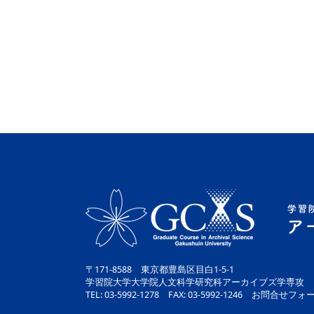
〒171-8588 東京都豊島区目白1-5-1
学習院大学大学院人文科学研究科アーカイブズ学専攻
TEL: 03-5992-1278 FAX: 03-5992-1246 お問合せフォ