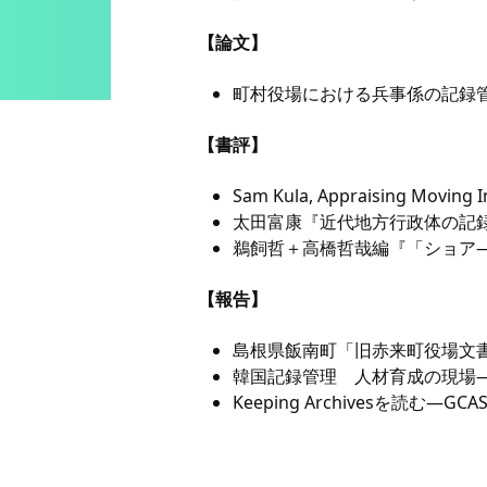
【論文】
町村役場における兵事係の記録管
【書評】
Sam Kula, Appraising Moving 
太田富康『近代地方行政体の記録
鵜飼哲＋高橋哲哉編『「ショア―
【報告】
島根県飯南町「旧赤来町役場文書
韓国記録管理 人材育成の現場―
Keeping Archivesを読