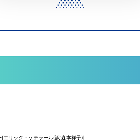
エリック・ケテラール(訳:森本祥子)]